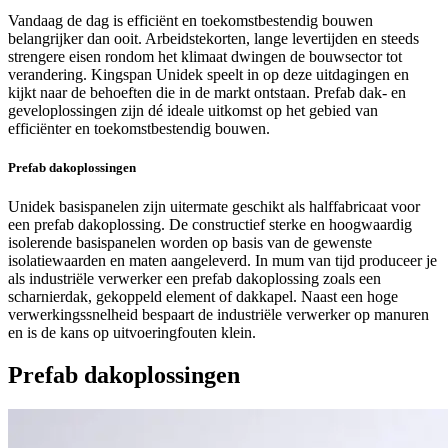
Vandaag de dag is efficiënt en toekomstbestendig bouwen
belangrijker dan ooit. Arbeidstekorten, lange levertijden en steeds
strengere eisen rondom het klimaat dwingen de bouwsector tot
verandering. Kingspan Unidek speelt in op deze uitdagingen en
kijkt naar de behoeften die in de markt ontstaan. Prefab dak- en
geveloplossingen zijn dé ideale uitkomst op het gebied van
efficiënter en toekomstbestendig bouwen.
Prefab dakoplossingen
Unidek basispanelen zijn uitermate geschikt als halffabricaat voor
een prefab dakoplossing. De constructief sterke en hoogwaardig
isolerende basispanelen worden op basis van de gewenste
isolatiewaarden en maten aangeleverd. In mum van tijd produceer je
als industriële verwerker een prefab dakoplossing zoals een
scharnierdak, gekoppeld element of dakkapel. Naast een hoge
verwerkingssnelheid bespaart de industriële verwerker op manuren
en is de kans op uitvoeringfouten klein.
Prefab dakoplossingen