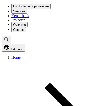
Producten en oplossingen
Services
Kennisbank
Projecten
Over ons
Contact
Nederland
Home