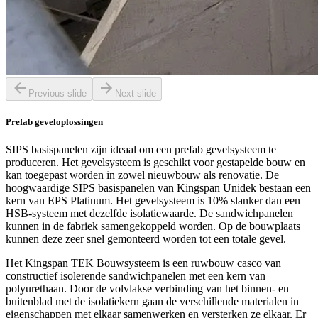
Previous slide
Next slide
Prefab geveloplossingen
SIPS basispanelen zijn ideaal om een prefab gevelsysteem te
produceren. Het gevelsysteem is geschikt voor gestapelde bouw en
kan toegepast worden in zowel nieuwbouw als renovatie. De
hoogwaardige SIPS basispanelen van Kingspan Unidek bestaan een
kern van EPS Platinum. Het gevelsysteem is 10% slanker dan een
HSB-systeem met dezelfde isolatiewaarde. De sandwichpanelen
kunnen in de fabriek samengekoppeld worden. Op de bouwplaats
kunnen deze zeer snel gemonteerd worden tot een totale gevel.
Het Kingspan TEK Bouwsysteem is een ruwbouw casco van
constructief isolerende sandwichpanelen met een kern van
polyurethaan. Door de volvlakse verbinding van het binnen- en
buitenblad met de isolatiekern gaan de verschillende materialen in
eigenschappen met elkaar samenwerken en versterken ze elkaar. Er