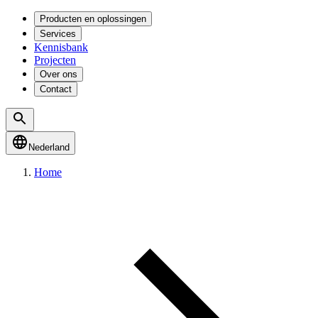
Producten en oplossingen
Services
Kennisbank
Projecten
Over ons
Contact
Nederland
Home