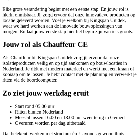
Elke grote verandering begint met een eerste stap. En jouw rol is
hierin onmisbaar. Jij zorgt ervoor dat onze innovatieve producten op
locatie geleverd worden. Voel je welkom bij Kingspan Unidek,
waar we hard werken aan de innovatie bouwoplossingen van
morgen. En laat jouw eerste stap hier het begin zijn van iets groots.
Jouw rol als Chauffeur CE
Als Chauffeur bij Kingspan Unidek zorg jij ervoor dat onze
isolatieproducten veilig en op tijd aankomen op bouwlocaties in
Nederland. Je rijdt met modern materieel en werkt met een kraan of
kooiaap om te lossen. Je hebt contact met de planning en verwerkt je
ritten via de boordcomputer.
Zo ziet jouw werkdag eruit
Start rond 05:00 uur
Ritten binnen Nederland
Meestal tussen 16:00 en 18:00 uur weer terug in Gemert
Overuren worden per dag uitbetaald
Dat betekent: werken met structuur én ’s avonds gewoon thuis.