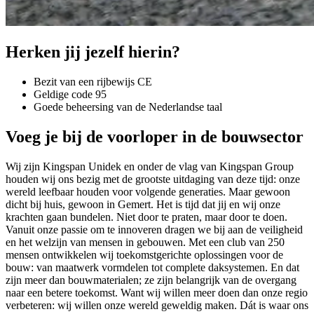
Herken jij jezelf hierin?
Bezit van een rijbewijs CE
Geldige code 95
Goede beheersing van de Nederlandse taal
Voeg je bij de voorloper in de bouwsector
Wij zijn Kingspan Unidek en onder de vlag van Kingspan Group
houden wij ons bezig met de grootste uitdaging van deze tijd: onze
wereld leefbaar houden voor volgende generaties. Maar gewoon
dicht bij huis, gewoon in Gemert. Het is tijd dat jij en wij onze
krachten gaan bundelen. Niet door te praten, maar door te doen.
Vanuit onze passie om te innoveren dragen we bij aan de veiligheid
en het welzijn van mensen in gebouwen. Met een club van 250
mensen ontwikkelen wij toekomstgerichte oplossingen voor de
bouw: van maatwerk vormdelen tot complete daksystemen. En dat
zijn meer dan bouwmaterialen; ze zijn belangrijk van de overgang
naar een betere toekomst. Want wij willen meer doen dan onze regio
verbeteren: wij willen onze wereld geweldig maken. Dát is waar ons