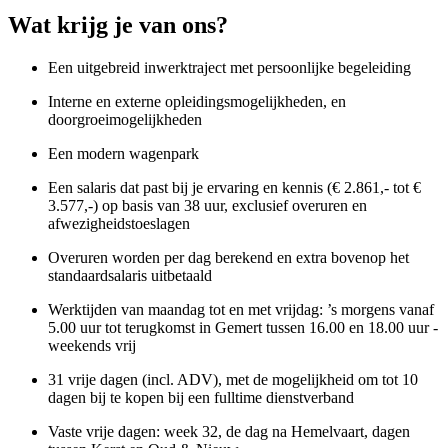
Wat krijg je van ons?
Een uitgebreid inwerktraject met persoonlijke begeleiding
Interne en externe opleidingsmogelijkheden, en
doorgroeimogelijkheden
Een modern wagenpark
Een salaris dat past bij je ervaring en kennis (€ 2.861,- tot €
3.577,-) op basis van 38 uur, exclusief overuren en
afwezigheidstoeslagen
Overuren worden per dag berekend en extra bovenop het
standaardsalaris uitbetaald
Werktijden van maandag tot en met vrijdag: ’s morgens vanaf
5.00 uur tot terugkomst in Gemert tussen 16.00 en 18.00 uur -
weekends vrij
31 vrije dagen (incl. ADV), met de mogelijkheid om tot 10
dagen bij te kopen bij een fulltime dienstverband
Vaste vrije dagen: week 32, de dag na Hemelvaart, dagen