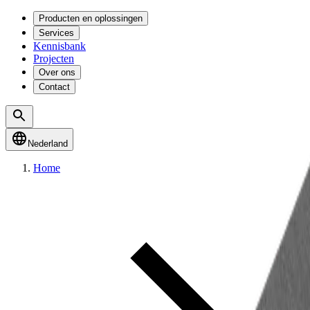
Producten en oplossingen
Services
Kennisbank
Projecten
Over ons
Contact
Nederland
Home