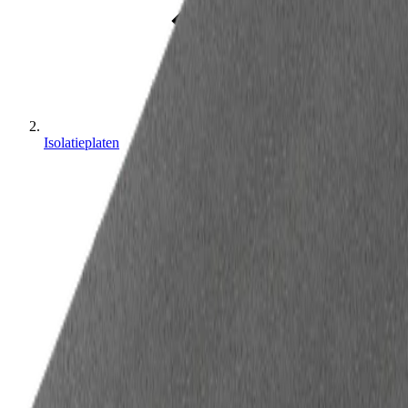
Isolatieplaten