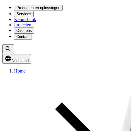
Producten en oplossingen
Services
Kennisbank
Projecten
Over ons
Contact
Nederland
Home