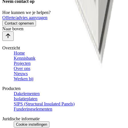
Neem contact op
Hoe kunnen we je helpen?
Offerte/advies aanvragen
Contact opnemen
Naar boven
Overzicht
Home
Kennisbank
Projecten
Over ons
Nieuws
Werken bij
Producten
Dakelementen
Isolatieplaten
SIPS (Structural Insulated Panels)
Funderingselementen
Juridische informatie
Cookie instellingen