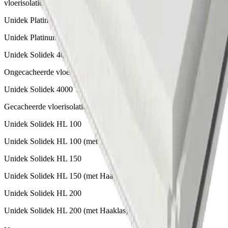
vloerisolatie
Unidek Platinum EPS 80
Unidek Platinum EPS isolatieplaten
Unidek Solidek 4000 TK
Ongecacheerde vloerisolatieplaat van EPS tegen contactgeluid
Unidek Solidek 4000 TKFP
Gecacheerde vloerisolatieplaat van EPS tegen contactgeluid
Unidek Solidek HL 100
Unidek Solidek HL 100 (met Haaklas)
Unidek Solidek HL 150
Unidek Solidek HL 150 (met Haaklas)
Unidek Solidek HL 200
Unidek Solidek HL 200 (met Haaklas)