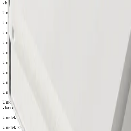
vloerisolatie
Unidek Platinum EPS 100
Unidek Platinum EPS isolatieplaten
Unidek Platinum EPS 150
Unidek Platinum EPS isolatieplaten
Unidek Platinum EPS 60
Unidek Platinum EPS isolatieplaten
Unidek EPS 200
Unidek EPS isolatieplaten
Unidek EPS 150 Sponning
Unidek EPS 150 Sponning is een eenvoudig aan te brengen
vloerisolatie
Unidek EPS 200 Sponning
Unidek EPS 200 Sponning is een eenvoudig aan te brengen