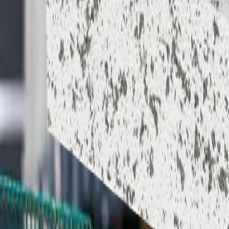
Vloerisolatieplaten