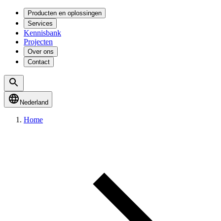
Producten en oplossingen
Services
Kennisbank
Projecten
Over ons
Contact
Nederland
Home