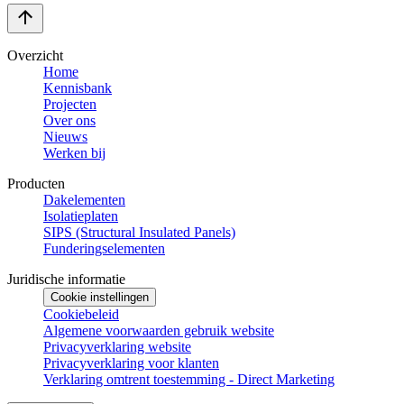
Overzicht
Home
Kennisbank
Projecten
Over ons
Nieuws
Werken bij
Producten
Dakelementen
Isolatieplaten
SIPS (Structural Insulated Panels)
Funderingselementen
Juridische informatie
Cookie instellingen
Cookiebeleid
Algemene voorwaarden gebruik website
Privacyverklaring website
Privacyverklaring voor klanten
Verklaring omtrent toestemming - Direct Marketing