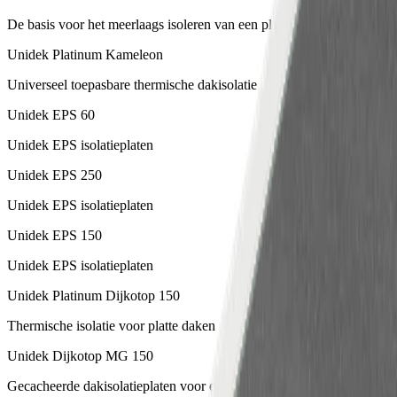
De basis voor het meerlaags isoleren van een plat dak
Unidek Platinum Kameleon
Universeel toepasbare thermische dakisolatie
Unidek EPS 60
Unidek EPS isolatieplaten
Unidek EPS 250
Unidek EPS isolatieplaten
Unidek EPS 150
Unidek EPS isolatieplaten
Unidek Platinum Dijkotop 150
Thermische isolatie voor platte daken
Unidek Dijkotop MG 150
Gecacheerde dakisolatieplaten voor een goed beloopbaar plat dak