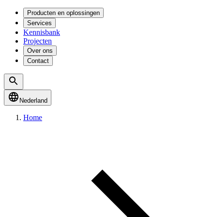
Producten en oplossingen
Services
Kennisbank
Projecten
Over ons
Contact
Nederland
Home