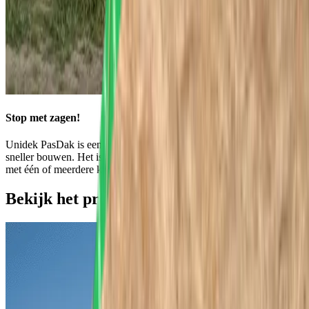
Stop met zagen!
Unidek PasDak is een pasklaar antwoord op de vraag naar beter en
sneller bouwen. Het is dé oplossing bij complexere dakconstructies
met één of meerdere kepers.
Bekijk het project