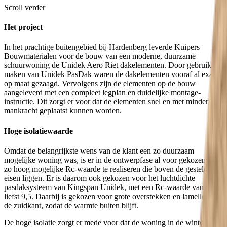
Scroll verder
Het project
In het prachtige buitengebied bij Hardenberg leverde Kuipers
Bouwmaterialen voor de bouw van een moderne, duurzame
schuurwoning de Unidek Aero Riet dakelementen. Door gebruik te
maken van Unidek PasDak waren de dakelementen vooraf al exact
op maat gezaagd. Vervolgens zijn de elementen op de bouw
aangeleverd met een compleet legplan en duidelijke montage-
instructie. Dit zorgt er voor dat de elementen snel en met minder
mankracht geplaatst kunnen worden.
Hoge isolatiewaarde
Omdat de belangrijkste wens van de klant een zo duurzaam
mogelijke woning was, is er in de ontwerpfase al voor gekozen een
zo hoog mogelijke Rc-waarde te realiseren die boven de gestelde
eisen liggen. Er is daarom ook gekozen voor het luchtdichte
pasdaksysteem van Kingspan Unidek, met een Rc-waarde van maar
liefst 9,5. Daarbij is gekozen voor grote overstekken en lamellen aan
de zuidkant, zodat de warmte buiten blijft.
De hoge isolatie zorgt er mede voor dat de woning in de winter