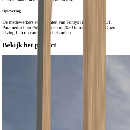
Oplevering
De medewerkers en studenten van Fontys Hogeschool ICT,
Paramedisch en Pulsed namen in 2020 hun intrek in het Open
Living Lab op campus Rachelsmolen.
Bekijk het project