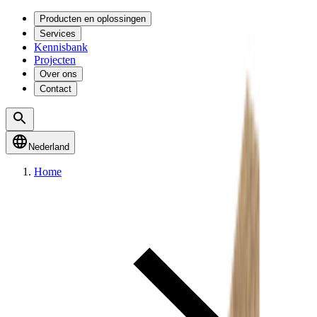
Producten en oplossingen
Services
Kennisbank
Projecten
Over ons
Contact
Nederland
Home