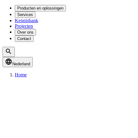
Producten en oplossingen
Services
Kennisbank
Projecten
Over ons
Contact
Nederland
Home