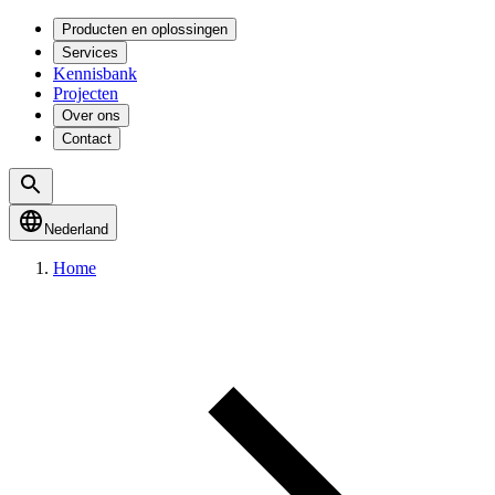
Producten en oplossingen
Services
Kennisbank
Projecten
Over ons
Contact
Nederland
Home