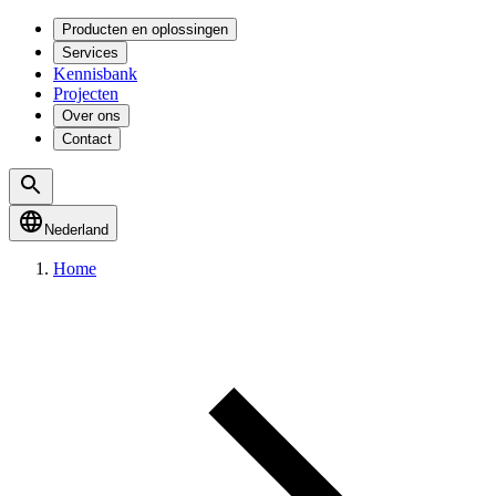
Producten en oplossingen
Services
Kennisbank
Projecten
Over ons
Contact
Nederland
Home