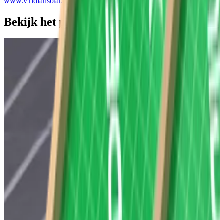
www.viridiansolar.com
.
Bekijk het project