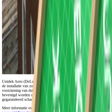
Unidek Aero (DeLuxe) dakelementen zijn uitermate geschikt voor
de installatie van zowel een opdak als indak PV-systeem. Door de
voorziening van dubbele verstijvers, kunnen de PV-panelen stevig
bevestigd worden op het dakelement. Hiermee voorkom je
gegarandeerd schade door stormkrachten.
Meer informatie over de windtesten is te vinden op