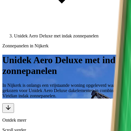
Unidek Aero Deluxe met indak zonnepanelen
Zonnepanelen in Nijkerk
Unidek Aero Deluxe met indak
zonnepanelen
In Nijkerk is onlangs een vrijstaande woning opgeleverd waarbij is
gekozen voor Unidek Aero Deluxe dakelementen in combinatie met
Viridian indak zonnepanelen.
Ontdek meer
Scroll verder