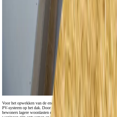
Voor het opwekken van de energie wordt gebruik gemaakt van een
PV-systeem op het dak. Door energieneutraal te bouwen biedt dit
bewoners lagere woonlasten en een hogere woningwaarde. De 10