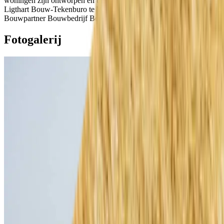
woningen zijn ontworpen en uit-geëngineerd door Wietse B.
Ligthart Bouw-Tekenburo te Wommels en geplaatst door onze
Bouwpartner Bouwbedrijf Boorsma te Dronryp.
Fotogalerij