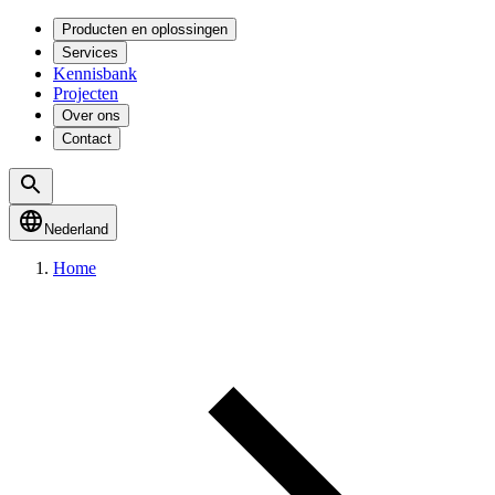
Producten en oplossingen
Services
Kennisbank
Projecten
Over ons
Contact
Nederland
Home