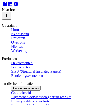
Naar boven
Overzicht
Home
Kennisbank
Projecten
Over ons
Nieuws
Werken bij
Producten
Dakelementen
Isolatieplaten
SIPS (Structural Insulated Panels)
Funderingselementen
Juridische informatie
Cookie instellingen
Cookiebeleid
Algemene voorwaarden gebruik website
Privacyverklaring website