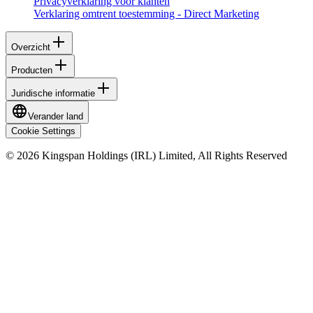
Privacyverklaring voor klanten
Verklaring omtrent toestemming - Direct Marketing
Overzicht
Producten
Juridische informatie
Verander land
Cookie Settings
© 2026 Kingspan Holdings (IRL) Limited, All Rights Reserved