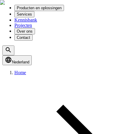
Producten en oplossingen
Services
Kennisbank
Projecten
Over ons
Contact
Nederland
Home