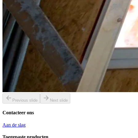
Previous slide
Next slide
Contacteer ons
Aan de slag
Toegepaste producten