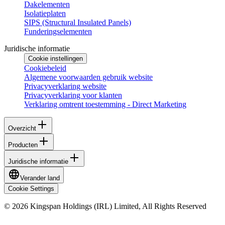
Dakelementen
Isolatieplaten
SIPS (Structural Insulated Panels)
Funderingselementen
Juridische informatie
Cookie instellingen
Cookiebeleid
Algemene voorwaarden gebruik website
Privacyverklaring website
Privacyverklaring voor klanten
Verklaring omtrent toestemming - Direct Marketing
Overzicht
Producten
Juridische informatie
Verander land
Cookie Settings
© 2026 Kingspan Holdings (IRL) Limited, All Rights Reserved