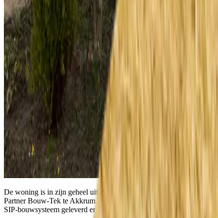
De woning is in zijn geheel uit-geëngineerd door onze Engineering
Partner Bouw-Tek te Akkrum. Medio februari 2016 werd dit unieke
SIP-bouwsysteem geleverd en geplaatst.