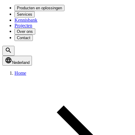
Producten en oplossingen
Services
Kennisbank
Projecten
Over ons
Contact
Nederland
Home