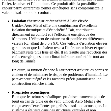
l'acier, le cuivre et l'aluminium. Ce produit offre la possibilité de
choisir parmi différentes formes esthétiques sans compromettre la
valeur d'isolation ou le confort :
Isolation thermique et étanchéité à l'air élevée
Unidek Aero Metal offre une combinaison d'excellente
isolation thermique et d'étanchéité à l'air, contribuant
directement au confort et à l'efficacité énergétique des
bâtiments. L'élément de toiture est disponible en différentes
valeurs Rc, allant de 3.5 à 9.0. Ces valeurs d'isolation élevées
garantissent que la chaleur reste à l'intérieur en hiver et que le
bâtiment reste plus frais en été. Il en résulte une réduction des
coûts énergétiques et un climat intérieur confortable tout au
long de l'année.
En outre, la finition étanche à l'air permet d'éviter les pertes de
chaleur et de minimiser le risque de problèmes d'humidité. Le
pare-vapeur intégré et les raccords précis garantissent une
construction étanche à l'air.
Propriétés acoustiques
Bien que les toitures métalliques produisent souvent plus de
bruit en cas de pluie ou de vent, Unidek Aero Metal a été
conçu avec d'excellentes propriétés d'isolation acoustique. Le
système a été testé dans des structures ventilées et non