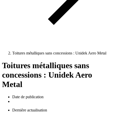
Toitures métalliques sans concessions : Unidek Aero Metal
Toitures métalliques sans
concessions : Unidek Aero
Metal
Date de publication
Dernière actualisation