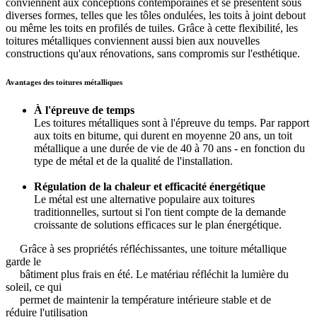
conviennent aux conceptions contemporaines et se présentent sous
diverses formes, telles que les tôles ondulées, les toits à joint debout
ou même les toits en profilés de tuiles. Grâce à cette flexibilité, les
toitures métalliques conviennent aussi bien aux nouvelles
constructions qu'aux rénovations, sans compromis sur l'esthétique.
Avantages des toitures métalliques
À l'épreuve de temps
Les toitures métalliques sont à l'épreuve du temps. Par rapport
aux toits en bitume, qui durent en moyenne 20 ans, un toit
métallique a une durée de vie de 40 à 70 ans - en fonction du
type de métal et de la qualité de l'installation.
Régulation de la chaleur et efficacité énergétique
Le métal est une alternative populaire aux toitures
traditionnelles, surtout si l'on tient compte de la demande
croissante de solutions efficaces sur le plan énergétique.
Grâce à ses propriétés réfléchissantes, une toiture métallique
garde le
bâtiment plus frais en été. Le matériau réfléchit la lumière du
soleil, ce qui
permet de maintenir la température intérieure stable et de
réduire l'utilisation