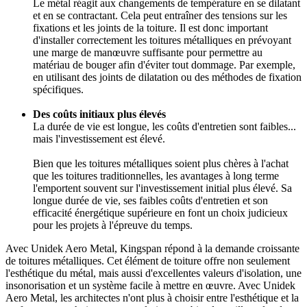
Le métal réagit aux changements de température en se dilatant
et en se contractant. Cela peut entraîner des tensions sur les
fixations et les joints de la toiture. Il est donc important
d'installer correctement les toitures métalliques en prévoyant
une marge de manœuvre suffisante pour permettre au
matériau de bouger afin d'éviter tout dommage. Par exemple,
en utilisant des joints de dilatation ou des méthodes de fixation
spécifiques.
Des coûts initiaux plus élevés
La durée de vie est longue, les coûts d'entretien sont faibles...
mais l'investissement est élevé.
Bien que les toitures métalliques soient plus chères à l'achat
que les toitures traditionnelles, les avantages à long terme
l'emportent souvent sur l'investissement initial plus élevé. Sa
longue durée de vie, ses faibles coûts d'entretien et son
efficacité énergétique supérieure en font un choix judicieux
pour les projets à l'épreuve du temps.
Avec Unidek Aero Metal, Kingspan répond à la demande croissante
de toitures métalliques. Cet élément de toiture offre non seulement
l'esthétique du métal, mais aussi d'excellentes valeurs d'isolation, une
insonorisation et un système facile à mettre en œuvre. Avec Unidek
Aero Metal, les architectes n'ont plus à choisir entre l'esthétique et la