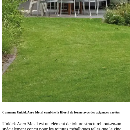
Comment Unidek Aero Metal combine la liberté de forme avec des exigences variées
Unidek Aero Metal est un élément de toiture structurel tout-en-un
spécialement conçu pour les toitures métalliques telles que le zinc,