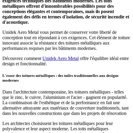
exigences techniques des bâtiments modernes. Les toits
métalliques offrent d'innombrables possibilités pour des
conceptions élégantes et contemporaines, mais ils posent
également des défis en termes d'isolation, de sécurité incendie et
d'acoustique.
Unidek Aero Metal vous permet de conserver votre liberté de
conception tout en répondant à ces exigences. Cet élément de toiture
innovant associe la résistance des toitures métalliques aux
performances requises par les bâtiments modernes.
Découvrez comment
Unidek Aero Metal
offre l'équilibre idéal entre
design et fonctionnalité.
L'essor des toitures métalliques : des tuiles traditionnelles aux designs
modernes
Dans l'architecture contemporaine, les toitures métalliques - telles
que le zinc, le cuivre, l'aluminium et l'acier - gagnent en popularité.
La combinaison de l'esthétique et de la performance en fait une
alternative attrayante aux matériaux de couverture traditionnels, tant
dans les nouvelles constructions que dans les projets de rénovation
Les architectes choisissent les toitures métalliques pour leur
polyvalence et leur aspect moderne. Les toits métalliques