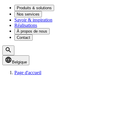
Produits & solutions
Nos services
Savoir & inspiration
Réalisations
À propos de nous
Contact
Belgique
Page d'accueil