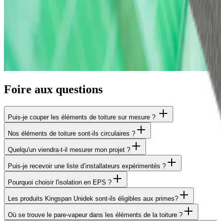
Foire aux questions
Puis-je couper les éléments de toiture sur mesure ?
Nos éléments de toiture sont-ils circulaires ?
Quelqu'un viendra-t-il mesurer mon projet ?
Puis-je recevoir une liste d’installateurs expérimentés ?
Pourquoi choisir l'isolation en EPS ?
Les produits Kingspan Unidek sont-ils éligibles aux primes?
Où se trouve le pare-vapeur dans les éléments de la toiture ?