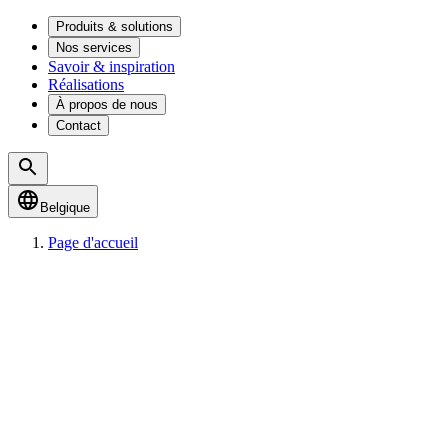
Produits & solutions
Nos services
Savoir & inspiration
Réalisations
À propos de nous
Contact
Belgique
Page d'accueil