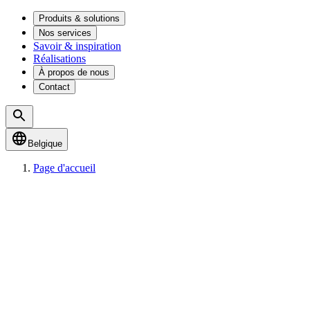
Produits & solutions
Nos services
Savoir & inspiration
Réalisations
À propos de nous
Contact
Belgique
Page d'accueil