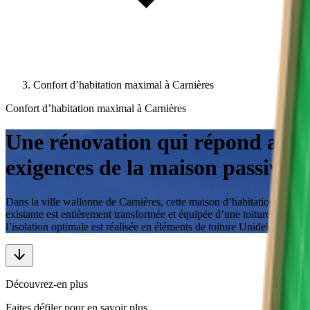
Confort d’habitation maximal à Carnières
Confort d’habitation maximal à Carnières
Une rénovation qui répond aux
exigences de la maison passive
Dans la ville wallonne de Carnières, cette maison d’habitation
existante est entièrement transformée et équipée d’une toiture dont
l’isolation optimale est réalisée en éléments de toiture Unidek.
Découvrez-en plus
Faites défiler pour en savoir plus