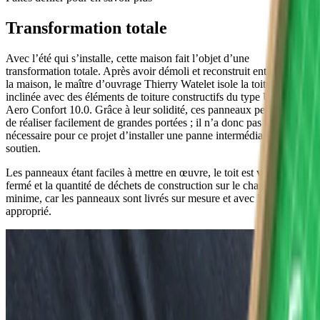
Transformation totale
Avec l’été qui s’installe, cette maison fait l’objet d’une
transformation totale. Après avoir démoli et reconstruit entièrement
la maison, le maître d’ouvrage Thierry Watelet isole la toiture
inclinée avec des éléments de toiture constructifs du type Unidek
Aero Confort 10.0. Grâce à leur solidité, ces panneaux permettent
de réaliser facilement de grandes portées ; il n’a donc pas été
nécessaire pour ce projet d’installer une panne intermédiaire de
soutien.
Les panneaux étant faciles à mettre en œuvre, le toit est vite et bien
fermé et la quantité de déchets de construction sur le chantier est
minime, car les panneaux sont livrés sur mesure et avec le chanfrein
approprié.