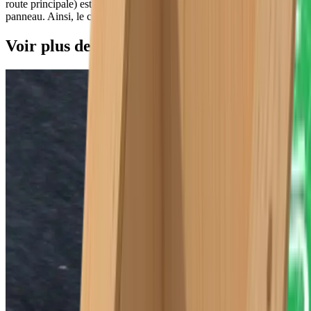
route principale) est réduit grâce au placoplâtre intégré dans le
panneau. Ainsi, le confort d’habitation maximal est à portée de main.
Voir plus de photos de ce projet