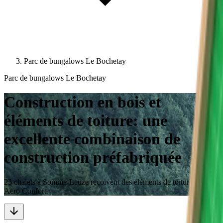
Parc de bungalows Le Bochetay
Parc de bungalows Le Bochetay
Construction en bois et
éléments de toiture: une
excellente combinaison de
construction préfabriquée
23 chalets à Somme-Leuze reçoivent des éléments de toiture Unidek
Aero Confort.