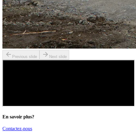
Previous slide
Next slide
En savoir plus?
Contactez-nous