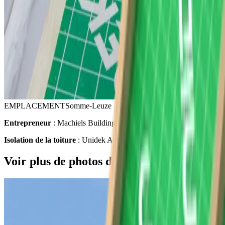
EMPLACEMENT
Somme-Leuze
Entrepreneur
: Machiels Building Solutions
Isolation de la toiture
: Unidek Aero Confort
Voir plus de photos de ce projet