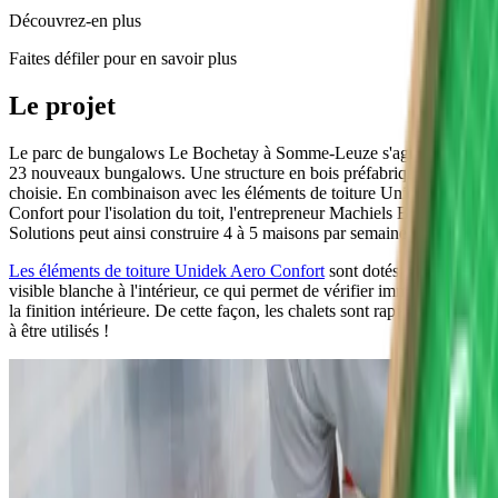
Découvrez-en plus
Faites défiler pour en savoir plus
Le projet
Le parc de bungalows Le Bochetay à Somme-Leuze s'agrandit avec
23 nouveaux bungalows. Une structure en bois préfabriquée a été
choisie. En combinaison avec les éléments de toiture Unidek Aero
Confort pour l'isolation du toit, l'entrepreneur Machiels Building
Solutions peut ainsi construire 4 à 5 maisons par semaine.
Les éléments de toiture Unidek Aero Confort
sont dotés d'une face
visible blanche à l'intérieur, ce qui permet de vérifier immédiatement
la finition intérieure. De cette façon, les chalets sont rapidement prêts
à être utilisés !