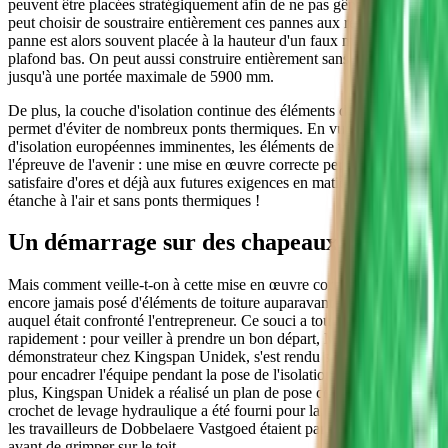
peuvent être placées stratégiquement afin de ne pas gêner ou l'on
peut choisir de soustraire entièrement ces pannes aux regards. La
panne est alors souvent placée à la hauteur d'un faux mur et/ou d'un
plafond bas. On peut aussi construire entièrement sans pannes
jusqu'à une portée maximale de 5900 mm.
De plus, la couche d'isolation continue des éléments de toiture
permet d'éviter de nombreux ponts thermiques. En vue des normes
d'isolation européennes imminentes, les éléments de toiture sont à
l'épreuve de l'avenir : une mise en œuvre correcte permet de
satisfaire d'ores et déjà aux futures exigences en matière d'isolation :
étanche à l'air et sans ponts thermiques !
Un démarrage sur des chapeaux de roues
Mais comment veille-t-on à cette mise en œuvre correcte si l'on n'a
encore jamais posé d'éléments de toiture auparavant ? Voilà le défi
auquel était confronté l'entrepreneur. Ce souci a toutefois pu être ôté
rapidement : pour veiller à prendre un bon départ, Mark Manders,
démonstrateur chez Kingspan Unidek, s'est rendu sur le chantier
pour encadrer l'équipe pendant la pose de l'isolation de toiture. De
plus, Kingspan Unidek a réalisé un plan de pose complet, et un
crochet de levage hydraulique a été fourni pour la pose, de sorte que
les travailleurs de Dobbelaere Vastgoed étaient parfaitement préparés
avant de grimper sur le toit.