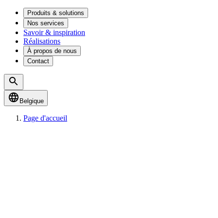
Produits & solutions
Nos services
Savoir & inspiration
Réalisations
À propos de nous
Contact
Belgique
Page d'accueil