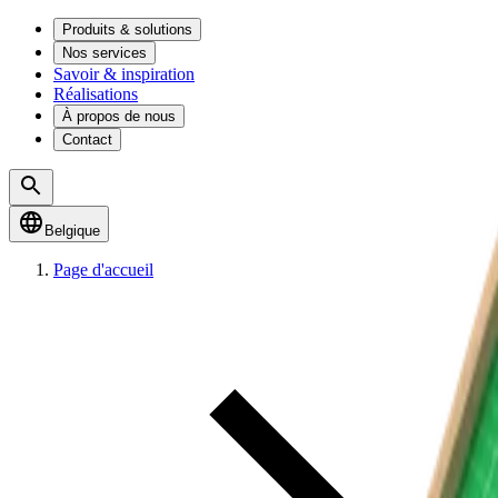
Produits & solutions
Nos services
Savoir & inspiration
Réalisations
À propos de nous
Contact
Belgique
Page d'accueil