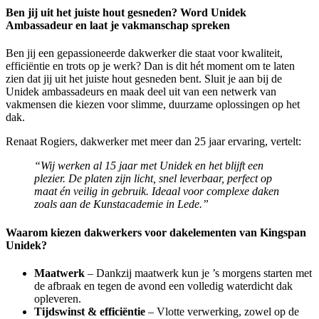
Ben jij uit het juiste hout gesneden? Word Unidek
Ambassadeur en laat je vakmanschap spreken
Ben jij een gepassioneerde dakwerker die staat voor kwaliteit,
efficiëntie en trots op je werk? Dan is dit hét moment om te laten
zien dat jij uit het juiste hout gesneden bent. Sluit je aan bij de
Unidek ambassadeurs en maak deel uit van een netwerk van
vakmensen die kiezen voor slimme, duurzame oplossingen op het
dak.
Renaat Rogiers, dakwerker met meer dan 25 jaar ervaring, vertelt:
“Wij werken al 15 jaar met Unidek en het blijft een
plezier. De platen zijn licht, snel leverbaar, perfect op
maat én veilig in gebruik. Ideaal voor complexe daken
zoals aan de Kunstacademie in Lede.”
Waarom kiezen dakwerkers voor dakelementen van Kingspan
Unidek?
Maatwerk
– Dankzij maatwerk kun je ’s morgens starten met
de afbraak en tegen de avond een volledig waterdicht dak
opleveren.
Tijdswinst & efficiëntie
– Vlotte verwerking, zowel op de