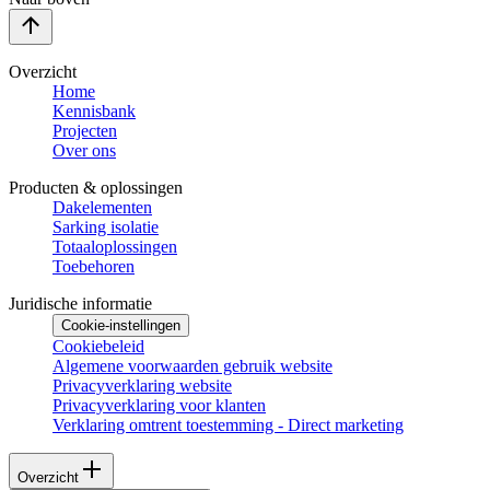
Overzicht
Home
Kennisbank
Projecten
Over ons
Producten & oplossingen
Dakelementen
Sarking isolatie
Totaaloplossingen
Toebehoren
Juridische informatie
Cookie-instellingen
Cookiebeleid
Algemene voorwaarden gebruik website
Privacyverklaring website
Privacyverklaring voor klanten
Verklaring omtrent toestemming - Direct marketing
Overzicht