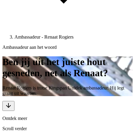
Ambassadeur - Renaat Rogiers
Ambassadeur aan het woord
Ben jij uit het juiste hout
gesneden, net als Renaat?
Renaat Rogiers is trotse Kingspan Unidek ambassadeur. Hij legt
graag uit waarom.
Ontdek meer
Scroll verder