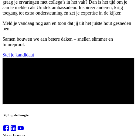
graag je ervaringen met collega’s in het vak? Dan is het tijd om je
aan te melden als Unidek ambassadeur. Inspireer anderen, krijg
toegang tot extra ondersteuning én zet je expertise in de kijker.
Meld je vandaag nog aan en toon dat jij uit het juiste hout gesneden
bent.
Samen bouwen we aan betere daken – sneller, slimmer en
futureproof.
Stel je kandidaat
Blijf op de hoogte
Naar boven