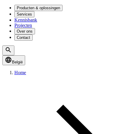
Producten & oplossingen
Services
Kennisbank
Projecten
Over ons
Contact
België
Home