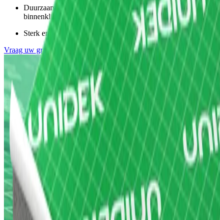
Duurzaam en dampopen ontwerp voor een gezond
binnenklimaat
Sterk en betrouwbaar voor langdurige bescherming
Vraag uw gratis staal aan