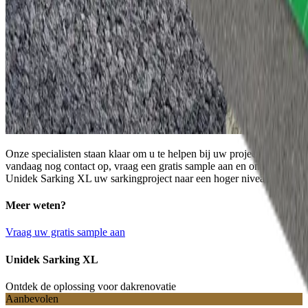
Onze specialisten staan klaar om u te helpen bij uw project. Neem
vandaag nog contact op, vraag een gratis sample aan en ontdek hoe
Unidek Sarking XL uw sarkingproject naar een hoger niveau tilt!
Meer weten?
Vraag uw gratis sample aan
Unidek Sarking XL
Ontdek de oplossing voor dakrenovatie
Aanbevolen