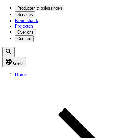
Producten & oplossingen
Services
Kennisbank
Projecten
Over ons
Contact
België
Home