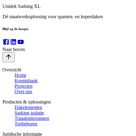
Unidek Sarking XL
Dé maatwerkoplossing voor spanten- en keperdaken
Blijf op de hoogte
Naar boven
Overzicht
Home
Kennisbank
Projecten
Over ons
Producten & oplossingen
Dakelementen
Sarking isolatie
Totaaloplossingen
Toebehoren
Juridische informatie