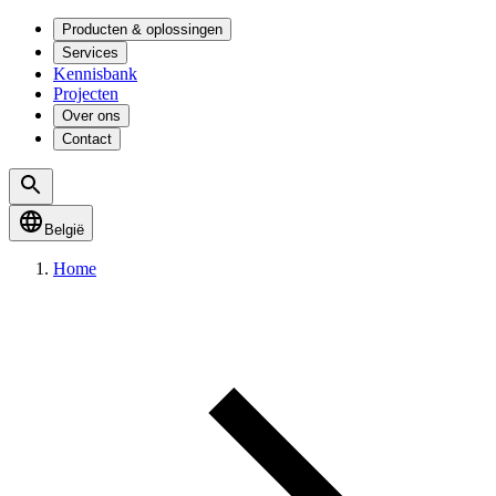
Producten & oplossingen
Services
Kennisbank
Projecten
Over ons
Contact
België
Home