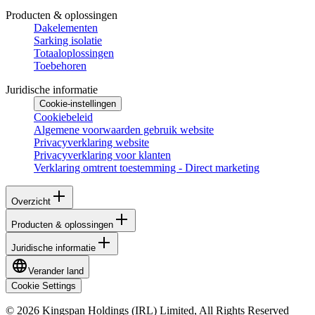
Producten & oplossingen
Dakelementen
Sarking isolatie
Totaaloplossingen
Toebehoren
Juridische informatie
Cookie-instellingen
Cookiebeleid
Algemene voorwaarden gebruik website
Privacyverklaring website
Privacyverklaring voor klanten
Verklaring omtrent toestemming - Direct marketing
Overzicht
Producten & oplossingen
Juridische informatie
Verander land
Cookie Settings
© 2026 Kingspan Holdings (IRL) Limited, All Rights Reserved