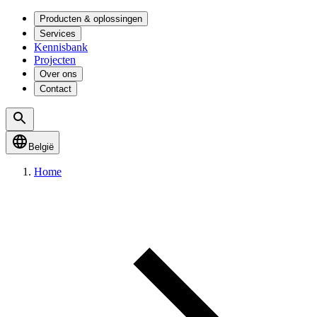
Producten & oplossingen
Services
Kennisbank
Projecten
Over ons
Contact
België
Home