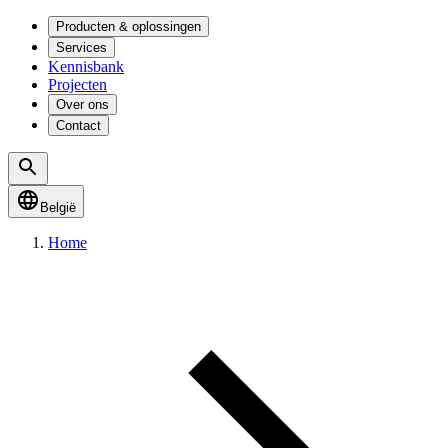
Producten & oplossingen
Services
Kennisbank
Projecten
Over ons
Contact
België
Home