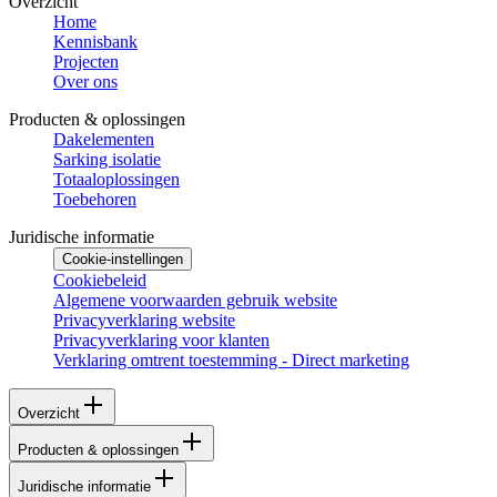
Overzicht
Home
Kennisbank
Projecten
Over ons
Producten & oplossingen
Dakelementen
Sarking isolatie
Totaaloplossingen
Toebehoren
Juridische informatie
Cookie-instellingen
Cookiebeleid
Algemene voorwaarden gebruik website
Privacyverklaring website
Privacyverklaring voor klanten
Verklaring omtrent toestemming - Direct marketing
Overzicht
Producten & oplossingen
Juridische informatie