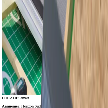
LOCATIE
Samart
Aannemer
: Horizon Sud & LC Bati