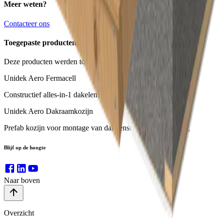
Meer weten?
Contacteer ons
Toegepaste producten
Deze producten werden toegepast in dit project:
Unidek Aero Fermacell
Constructief alles-in-1 dakelement voor luxe afwerking
Unidek Aero Dakraamkozijn
Prefab kozijn voor montage van dakvensters zonder raveling
Blijf op de hoogte
Naar boven
Overzicht