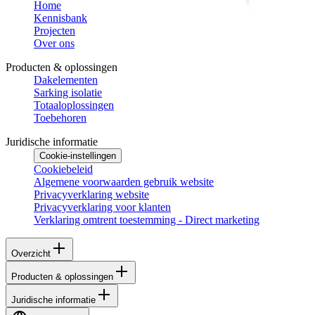
Home
Kennisbank
Projecten
Over ons
Producten & oplossingen
Dakelementen
Sarking isolatie
Totaaloplossingen
Toebehoren
Juridische informatie
Cookie-instellingen
Cookiebeleid
Algemene voorwaarden gebruik website
Privacyverklaring website
Privacyverklaring voor klanten
Verklaring omtrent toestemming - Direct marketing
Overzicht
Producten & oplossingen
Juridische informatie