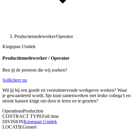
Productiemedewerker/Operator
Kingspan Unidek
Productiemedewerker / Operator
Ben jij de persoon die wij zoeken?
Solliciteer nu
Wil jij bij een goede en vooruitstrevende werkgever werken? Waar
je gewaardeerd wordt, fijn kunt samenwerken met leuke collega’s en
mooie kansen krijgt om door te leren en te groeien?
Operations
Production
CONTRACT TYPE
Full time
DIVISION
Kingspan Unidek
LOCATIE
Gemert