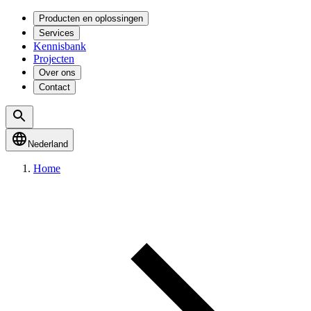
Producten en oplossingen
Services
Kennisbank
Projecten
Over ons
Contact
Nederland
Home