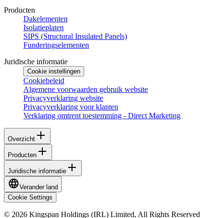
Producten
Dakelementen
Isolatieplaten
SIPS (Structural Insulated Panels)
Funderingselementen
Juridische informatie
Cookie instellingen
Cookiebeleid
Algemene voorwaarden gebruik website
Privacyverklaring website
Privacyverklaring voor klanten
Verklaring omtrent toestemming - Direct Marketing
Overzicht
Producten
Juridische informatie
Verander land
Cookie Settings
© 2026 Kingspan Holdings (IRL) Limited, All Rights Reserved