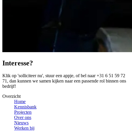
Interesse?
Klik op 'solliciteer nu', stuur een appje, of bel naar +31 6 51 59 72
71, dan kunnen we samen kijken naar een passende rol binnen ons
bedrijf!
Overzicht
Home
Kennisbank
Projecten
Over ons
Nieuws
Werken bij