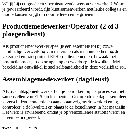
Wil jij bij een goede en vooruitstrevende werkgever werken? Waar
je gewaardeerd wordt, fijn kunt samenwerken met leuke collega’s en
mooie kansen krijgt om door te leren en te groeien?
Productiemedewerker/Operator (2 of 3
ploegendienst)
Als productiemedewerker speel je een essentiële rol bij zowel
handmatige verwerking van materialen als machinebediening. Je
verzamelt en transporteert EPS isolatie-elementen, bewaakt het
productieproces, lost storingen op en waarborgt de kwaliteit. Met
begeleiding ontwikkel je snel zelfstandigheid in deze veelzijdige rol.
Assemblagemedewerker (dagdienst)
Als assemblagemedewerker ben je betrokken bij het proces van het
samenstellen van EPS koelelementen. Gedurende de dag assembleer
je verschillende onderdelen aan elkaar volgens de werktekening,
controleer je de kwaliteit en plaats je de bestellingen in het magazijn.
Het werk is afwisselend omdat je op verschillende stations werkt en
in een team opereert.