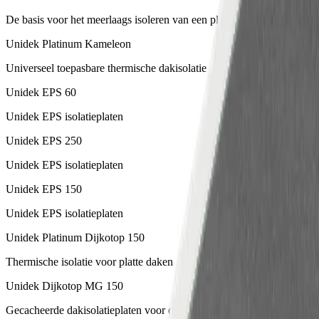
De basis voor het meerlaags isoleren van een plat dak
Unidek Platinum Kameleon
Universeel toepasbare thermische dakisolatie
Unidek EPS 60
Unidek EPS isolatieplaten
Unidek EPS 250
Unidek EPS isolatieplaten
Unidek EPS 150
Unidek EPS isolatieplaten
Unidek Platinum Dijkotop 150
Thermische isolatie voor platte daken
Unidek Dijkotop MG 150
Gecacheerde dakisolatieplaten voor een goed beloopbaar plat dak