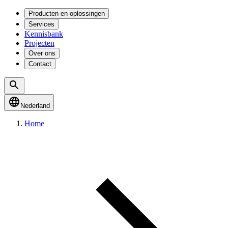
Producten en oplossingen
Services
Kennisbank
Projecten
Over ons
Contact
Nederland
Home