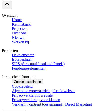
Overzicht
Home
Kennisbank
Projecten
Over ons
Nieuws
Werken bij
Producten
Dakelementen
Isolatieplaten
SIPS (Structural Insulated Panels)
Funderingselementen
Juridische informatie
Cookie instellingen
Cookiebeleid
Algemene voorwaarden gebruik website
Privacyverklaring website
Privacyverklaring voor klanten
Verklaring omtrent toestemming - Direct Marketing