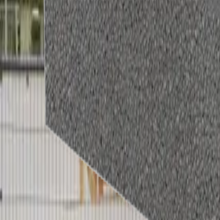
Dakisolatieplaten