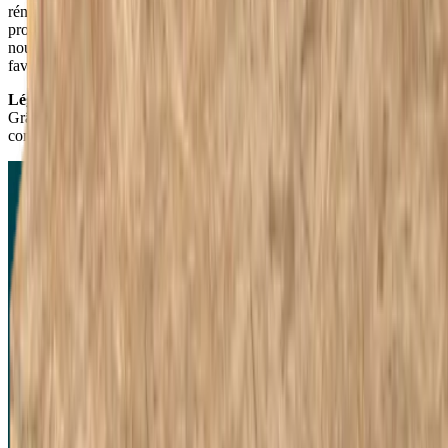
rénovation. Ces restes sont ensuite recyclés avec les chutes de
production provenant de nos propres usines. Nous produisons de
nouveaux matériaux isolants à partir de ces matériaux et nous
favorisons la répétition de la chaîne de qualité.
Légèreté
Grâce à son faible poids, l'EPS réduit l'impact du transport,
contribuant ainsi à une réduction des émissions de CO2.