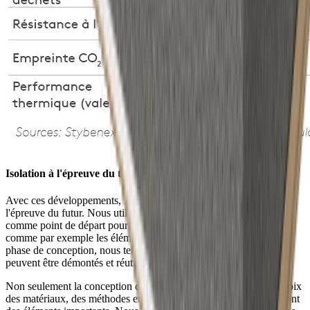
Isolation à l'épreuve du temps de Kingspan Unidek
Avec ces développements, Kingspan Unidek vise une production à
l'épreuve du futur. Nous utilisons le principe "Cradle to Cradle"
comme point de départ pour le développement de nos produits
comme par exemple les éléments de toiture Unidek Aero. Dès la
phase de conception, nous tenons compte du fait que ces éléments
peuvent être démontés et réutilisés à la fin de leur cycle de vie.
Non seulement la conception du produit y est adaptée, mais le choix
des matériaux, des méthodes et des processus de production en sont