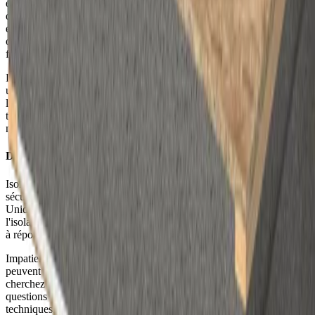
extrait l'oxygène de l'EPS en cas d'incendie. L'EPS-SE se rétracte
donc en s'éloignant du feu. Le risque d'incendie avec de l'EPS-SE
est donc considérablement plus faible qu'avec de l'EPS ordinaire. En
outre, le retardateur de feu garantit que l'EPS ne redémarre pas un
feu lorsque le feu est éteint.
L'âme isolante en EPS des éléments de toiture Unidek garantit donc
une application sans risque d'incendie. L’EPS est insensible à
l’humidité et à l’eau et ses performances ne diminuent pas avec le
temps. Le niveau de sécurité incendie reste donc toujours au bon
niveau.
Des éléments de toiture pour votre projet ?
Isoler à l'aide des éléments de toiture Unidek contribue à une bonne
sécurité incendie des bâtiments. En utilisant les éléments de toiture
Unidek, vous optez pour une installation rapide et facile de
l'isolation de votre toiture, mais aussi pour un matériau qui vous aide
à répondre aux exigences légales en matière de sécurité incendie.
Impatient de savoir comment les éléments de toiture Unidek Aero
peuvent vous aider dans le cadre de votre prochain projet ? Vous
cherchez des informations complémentaires ou vous avez des
questions ? N'hésitez pas à contacter l'un de nos conseillers
techniques.