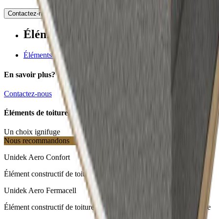
Contactez-nous
Éléments de toiture Unidek
Éléments de toiture
En savoir plus?
Contactez-nous
Éléments de toiture Unidek
Un choix ignifuge
Nous recommandons
Unidek Aero Confort
Élément constructif de toiture tout-en-un pour des solutions totales
Unidek Aero Fermacell
Élément constructif de toiture tout-en-un pour une finition luxueuse