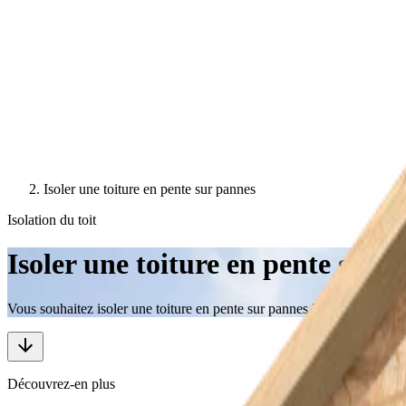
Isoler une toiture en pente sur pannes
Isolation du toit
Isoler une toiture en pente sur
Vous souhaitez isoler une toiture en pente sur pannes ? Sachez que c'est 
Découvrez-en plus