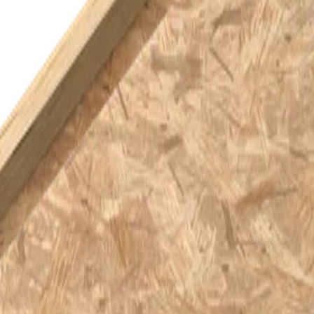
 pannes avec les panneaux sandw
possible de plusieurs manières. L'isolation d'un toit en pente peut se fai