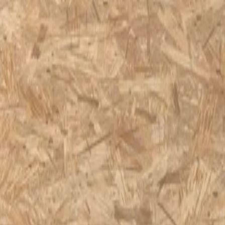
ich Kingspan Unidek
re aussi bien de l'intérieur que de l'extérieur.