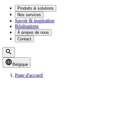
Produits & solutions
Nos services
Savoir & inspiration
Réalisations
À propos de nous
Contact
Belgique
Page d'accueil