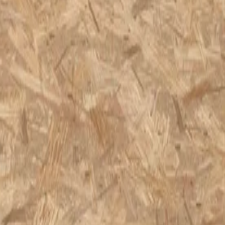
re par l’intérieur ou par l’extérieur. La solution la plus recommandée
page comment Kingspan Unidek peut vous accompagner dans votre projet.